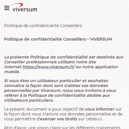
Politique de confidentialité Conseillers
Politique de confidentialité Conseillers – VIVERSUM
La présente Politique de confidentialité est destinée aux
Conseiller professionnels utilisant notre site
internet
https://www.viversum.fr/
ou notre application
mobile.
Si vous êtes un utilisateur particulier et souhaitez
connaitre la façon dont sont traitées vos données
personnelles par Viversum, nous vous invitons à vous
référer à la Politique de confidentialité dédiée aux
Utilisateurs particuliers
.
Le présent document a pour objectif de
vous
informer
sur
la façon dont nous traitons vos données personnelles et de
vous permettre d’
exercer vos droits
sur celles-ci.
Afin d’avoir une vision claire sur les différents traitements