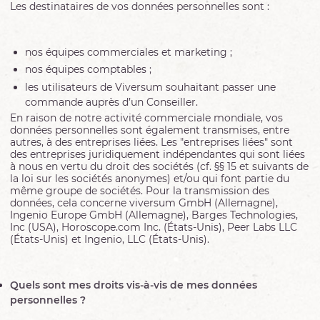
Les destinataires de vos données personnelles sont :
nos équipes commerciales et marketing ;
nos équipes comptables ;
les utilisateurs de Viversum souhaitant passer une
commande auprès d’un Conseiller.
En raison de
notre
activité
commerciale
mondiale
,
vos
données
personnelles
sont
également
transmises
, entre
autres
, à des
entreprises
liées
. Les "
entreprises
liées
"
sont
des
entreprises
juridiquement
indépendantes
qui
sont
liées
à nous
en
vertu du droit des
sociétés
(cf. §§ 15 et
suivants
de
la
loi
sur les
sociétés
anonymes
) et/
ou
qui font
partie
du
même
groupe
de
sociétés
. Pour la transmission des
données
,
cela
concerne
viversum
GmbH (
Allemagne
),
Ingenio Europe GmbH (
Allemagne
), Barges Technologies,
Inc (USA), Horoscope.com Inc.
(États-Unis), Peer Labs LLC
(États-Unis) et
Ingenio
, LLC (États-Unis).
Quels sont mes droits vis-à-vis de mes données
personnelles ?