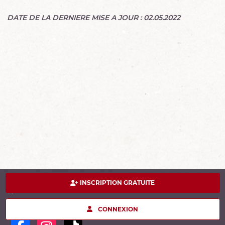
DATE DE LA DERNIERE MISE A JOUR : 02.05.2022
INSCRIPTION GRATUITE
Suivez-nous
Offres exclusives, jeux concours, réductions…
CONNEXION