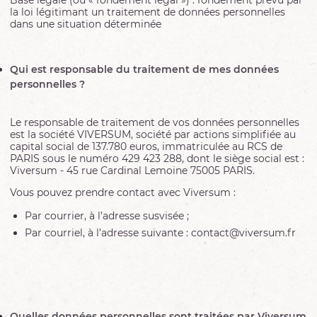
Base légale (ou « fondement légal ») : fondement prévu par
la loi légitimant un traitement de données personnelles
dans une situation déterminée
Qui est responsable du traitement de mes données
personnelles ?
Le responsable de traitement de vos données personnelles
est la société VIVERSUM, société par actions simplifiée au
capital social de 137.780 euros, immatriculée au RCS de
PARIS sous le numéro 429 423 288, dont le siège social est :
Viversum - 45 rue Cardinal Lemoine 75005 PARIS.
Vous pouvez prendre contact avec Viversum :
Par courrier, à l’adresse susvisée ;
Par courriel, à l’adresse suivante : contact@viversum.fr
Quelles données personnelles sont traitées par Viversum