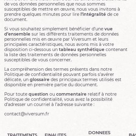
de vos données personnelles que nous sommes
susceptibles de mettre en œuvre, nous vous invitons à
prendre quelques minutes pour lire
l’intégralité
de ce
document.
Si vous souhaitez simplement bénéficier d’une
vue
d’ensemble
sur les différents traitements de données
personnelles mis en œuvre par Viversum et leurs
principales caractéristiques, nous avons mis à votre
disposition ci-dessous un
tableau synthétique
contenant
la liste des traitements de données personnelles
susceptibles de vous concerner.
La compréhension des termes présents dans notre
Politique de confidentialité pouvant parfois s’avérer
délicate, un
glossaire
des principaux termes utilisés est
disponible en première partie du document.
Pour toute
question
ou
commentaire
relatif à notre
Politique de confidentialité, vous avez la possibilité
d’adresser un courriel à l’adresse suivante :
contact@viversum.fr
DONNEES
TRAITEMENTS
FINALITES
BA