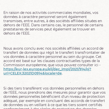
En raison de nos activités commerciales mondiales, vos
données à caractère personnel seront également
transmises, entre autres, à des sociétés affiliées situées en
dehors de l'EEE. Dans certains cas, le personnel de certains
prestataires de services peut également se trouver en
dehors de l'EEE.
Nous avons conclu avec nos sociétés affiliées un accord de
transfert de données qui régit le transfert transfrontalier de
vos données à caractère personnel au sein du groupe. Cet
accord est basé sur les clauses contractuelles types de la
Commission européenne, que vous pouvez consulter ici -
https://eur-lex.europa.eu/eli/dec_impl/2021/914/oj?
uri=CELEX:32021D0914&locale=de
.
Si des tiers transfèrent vos données personnelles en dehors
de l'EEE, nous prendrons des mesures pour garantir que vos
données personnelles bénéficient d'un niveau de protection
adéquat, par exemple en concluant des accords de transfert
de données ou en veillant à ce que les tiers soient certifiés
conformément à des règles de protection des données